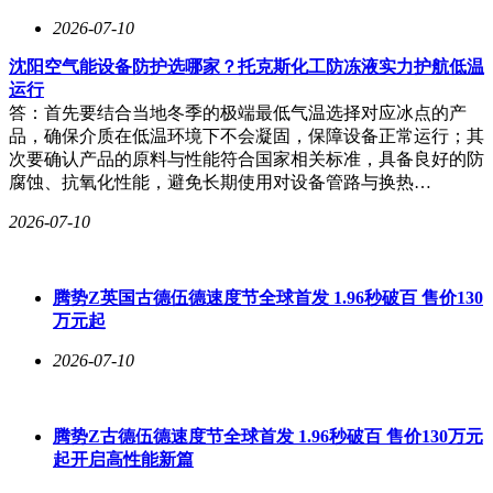
2026-07-10
沈阳空气能设备防护选哪家？托克斯化工防冻液实力护航低温
运行
答：首先要结合当地冬季的极端最低气温选择对应冰点的产
品，确保介质在低温环境下不会凝固，保障设备正常运行；其
次要确认产品的原料与性能符合国家相关标准，具备良好的防
腐蚀、抗氧化性能，避免长期使用对设备管路与换热…
2026-07-10
腾势Z英国古德伍德速度节全球首发 1.96秒破百 售价130
万元起
2026-07-10
腾势Z古德伍德速度节全球首发 1.96秒破百 售价130万元
起开启高性能新篇