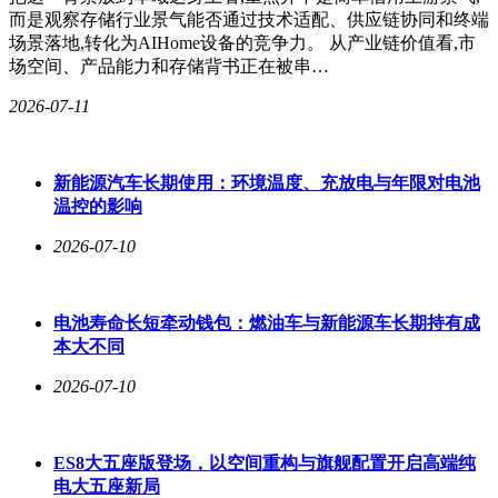
而是观察存储行业景气能否通过技术适配、供应链协同和终端
场景落地,转化为AIHome设备的竞争力。 从产业链价值看,市
场空间、产品能力和存储背书正在被串…
2026-07-11
新能源汽车长期使用：环境温度、充放电与年限对电池
温控的影响
2026-07-10
电池寿命长短牵动钱包：燃油车与新能源车长期持有成
本大不同
2026-07-10
ES8大五座版登场，以空间重构与旗舰配置开启高端纯
电大五座新局