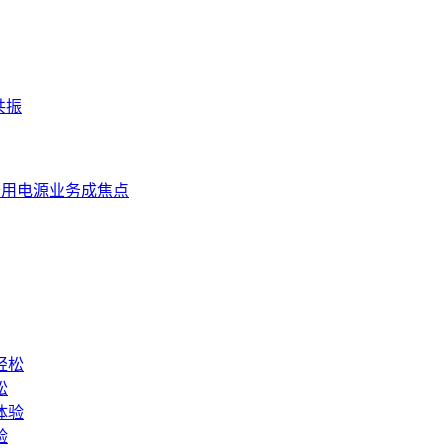
共振
备用电源业务成焦点
松
验