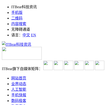
ITBear科技资讯
手机版
二维码
内容搜索
无障碍通道
语言：
中文
EN
ITBear旗下自媒体矩阵：
网站首页
业界动态
人工智能
手机快报
数码极客