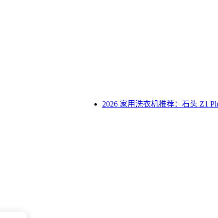
2026 家用洗衣机推荐：石头 Z1 P