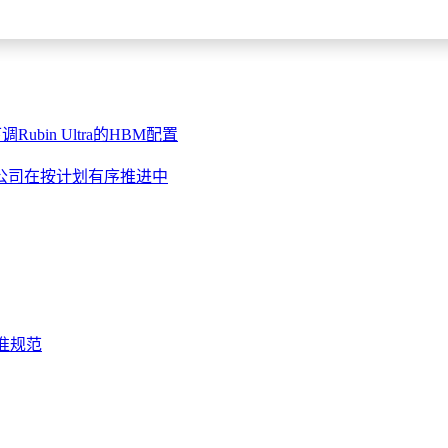
ubin Ultra的HBM配置
公司在按计划有序推进中
标准规范