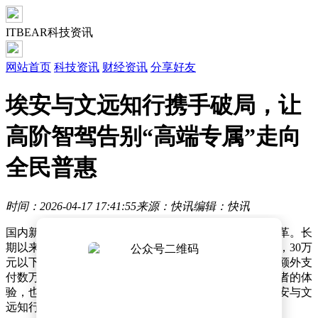
ITBEAR科技资讯
网站首页
科技资讯
财经资讯
分享好友
埃安与文远知行携手破局，让
高阶智驾告别“高端专属”走向
全民普惠
时间：2026-04-17 17:41:55
来源：快讯
编辑：快讯
国内新能源汽车市场正经历一场关于智能驾驶的深刻变革。长
期以来，高阶智能驾驶技术被视为高端车型的专属配置，30万
元以下车型要么仅提供基础跟车功能，要么需要消费者额外支
付数万元选装费用。这种技术壁垒不仅限制了普通消费者的体
验，也阻碍了智能驾驶技术的普及进程。然而，广汽埃安与文
远知行的深度合作，正在打破这一僵局。