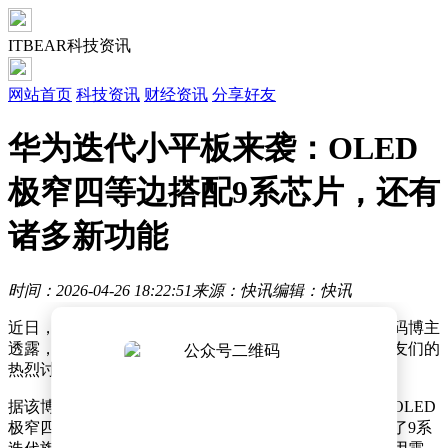
ITBEAR科技资讯
网站首页
科技资讯
财经资讯
分享好友
华为迭代小平板来袭：OLED
极窄四等边搭配9系芯片，还有
诸多新功能
时间：2026-04-26 18:22:51
来源：快讯
编辑：快讯
近日，数码领域迎来一则备受关注的爆料。一位知名数码博主
透露，某厂商即将推出一款迭代小平板产品，引发了网友们的
热烈讨论。
据该博主爆料，这款小平板在设计上独具匠心，采用了OLED
极窄四等边设计，外观时尚精致。在性能方面，它搭载了9系