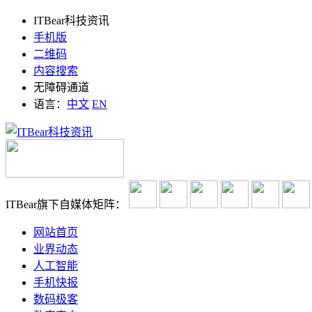
ITBear科技资讯
手机版
二维码
内容搜索
无障碍通道
语言：
中文
EN
ITBear旗下自媒体矩阵：
网站首页
业界动态
人工智能
手机快报
数码极客