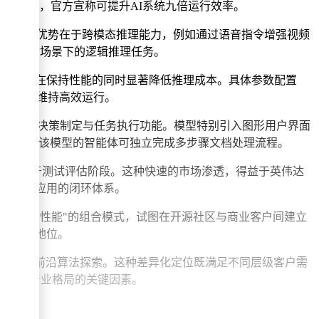
破性融合，官方宣称可提升AI系统九倍运行效率。
频输入。其核心优势在于跨模态推理能力，例如通过语音指令增强视频
完成复杂场景下的逻辑推理任务。
（MoE）系统，在保持性能的同时显著降低推理成本。具体参数配置
n）时仍能维持高效运行。
框架，重点强化决策制定与任务执行功能。模型特别引入图形用户界面
显示，搭载该模型的智能体可独立完成多步骤文档处理流程。
文等企业则处于测试评估阶段。这种快速的市场渗透，得益于英伟达
究到商业应用的闭环体系。
架构+高性能"的组合模式，试图在开源社区与商业客户间建立
中的核心地位。
a系列则聚焦前沿算法探索。这种差异化定位既满足不同层级客户需
为决定产业格局的关键因素。