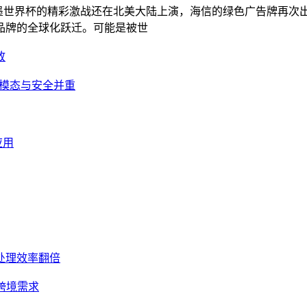
年美加墨世界杯的精彩激战还在北美大陆上演，海信的绿色广告牌再
品牌的全球化跃迁。可能是被世
放
导多模态与安全并重
应用
文处理效率翻倍
跨境需求