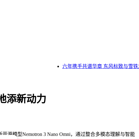
六年携手共谱华章 东风标致与雪铁龙
体落地添新动力
motron 3 Nano Omni，通过整合多模态理解与智能