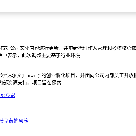
，宣布对公司文化内容进行更新，并重新梳理作为管理和考核核心
部信中表示，此次调整主要基于行业环境
为“达尔文(Darwin)”的创业孵化项目，并面向公司内部员工
内部资源支持。项目旨在探索
PO身影
规避模型蒸馏风险