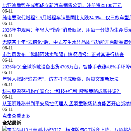
比亚迪腾势在成都成立新汽车销售公司，注册资本100万元
06-11
纯电要取代增程？5月增程车销量同比大跌24.9%，仅三款车型
06-11
2026年中观察：年轻人“惜命”消费崛起，用每一分钱为生命质
06-11
无糖茶十年“去糖化”后，中式养生水凭品质与功能开启新赛道
06-11
市监局发布「鹅腿阿姨卖鸭腿」情况通报：正对其进行核查
06-11
2026年Q1全球腕戴设备出货4705万台，智能手表涨4.8%手环降6
06-11
年轻人掀起“追古流”：访古打卡成新潮，解锁文旅新玩法
06-11
科技股震荡机构忙调仓：“科技+红利”哑铃策略成新共识？
06-11
从董明珠秘书到平安风控代理人 孟羽童职场转身能否开启新精
06-11
点击查看更多 +
全站最新