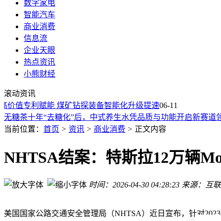
数字家电
智能汽车
商业消费
信息流
企业天眼
热点资讯
小熊财经
岚图泰山X9纯电SUV申报公示，6座布局配三元锂电池，动力
滚动资讯
纯电要取代增程？5月增程车销量同比大跌24.9%，仅三款车型
价值专利赋能 煤矿钻探装备智能化升级提速
2026年中观察：年轻人“惜命”消费崛起，用每一分钱为生命质
06-11
无糖茶十年“去糖化”后，中式养生水凭品质与功能开启新赛道
市监局发布「鹅腿阿姨卖鸭腿」情况通报：正对其进行核查
当前位置：
首页
>
资讯
>
商业消费
>
正文内容
2026年Q1全球腕戴设备出货4705万台，智能手表涨4.8%手环降6
年轻人掀起“追古流”：访古打卡成新潮，解锁文旅新玩法
NHTSA结案：特斯拉12万辆M
科技股震荡机构忙调仓：“科技+红利”哑铃策略成新共识？
从董明珠秘书到平安风控代理人 孟羽童职场转身能否开启新精
时间：2026-04-30 04:28:23
来源：互联
本田社长三部敏宏遭弹劾：轻视中国市场致业绩惨淡，留任遭
岚图泰山X9纯电SUV申报公示，6座布局配三元锂电池，动力
纯电要取代增程？5月增程车销量同比大跌24.9%，仅三款车型
美国国家公路交通安全管理局（NHTSA）近日宣布，针对202