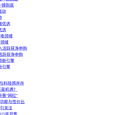
一镜到底
动
优选
电领域
活跃获净申购
新引擎
风范与科技感并存
沫还是机遇？
晋“网红”
区功能与性价比
应引关注
25年开售