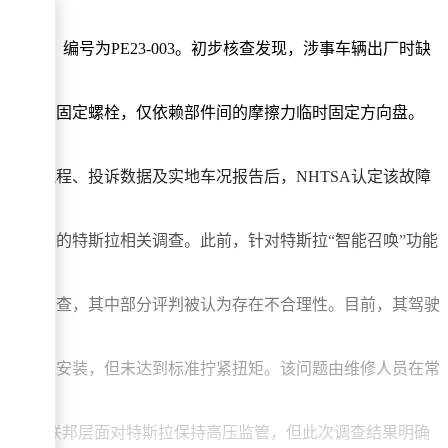
动调查，编号为PE23-003。初步核查发现，涉事车辆出厂时缺
中遗漏了固定螺栓，仅依赖部件间的摩擦力临时固定方向盘。
生产流程、投诉数据及实地车况报告后，NHTSA认定该故障
罚结案的特斯拉相关调查。此前，针对特斯拉“智能召唤”功能
集监管审查，其中部分评判被认为存在不合理性。目前，其驾驶
方向盘螺栓虽已安装，但未达到标准拧紧扭矩。该问题由维修人员在常
力。尽管美国联邦层面对特斯拉保持高压监管，但此次调查结果明确