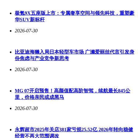
极氪9X五座版上市：专属奢享空间与领先科技，重塑豪
华SUV新标杆
2026-07-30
比亚迪海獭入局日本轻型车市场 广濑爱丽丝代言引发身
份焦虑与产业竞争新思考
2026-07-30
MG 07开启预售！高颜值配高阶智驾，续航最长845公
里，价格亲民或成黑马
2026-07-30
永辉超市2025年关店381家亏损25.52亿 2026年转向稳健
经营不再大范围调改