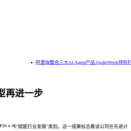
阿里拟整合三大AI Agent产品 QoderWork领
型再进一步
”成功入选“赋能行业发展”类别。这一成果标志着该公司在先进计