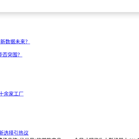
定义新数据未来？
能否突围？
地十余家工厂
新选择引热议