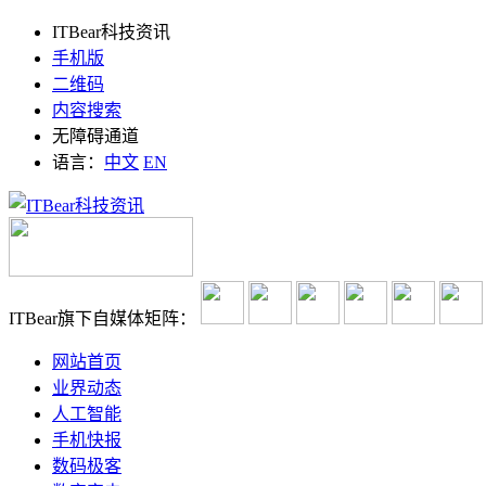
ITBear科技资讯
手机版
二维码
内容搜索
无障碍通道
语言：
中文
EN
ITBear旗下自媒体矩阵：
网站首页
业界动态
人工智能
手机快报
数码极客