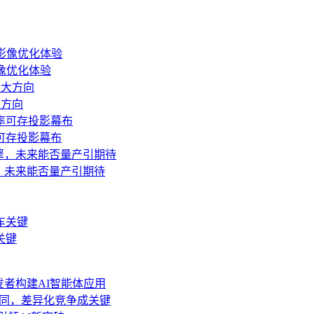
影像优化体验
大方向
可存投影幕布
，未来能否量产引期待
关键
力开发者构建AI智能体应用
功能趋同，差异化竞争成关键