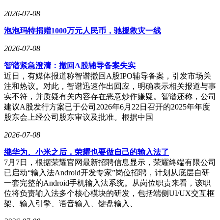
2026-07-08
泡泡玛特捐赠1000万元人民币，驰援救灾一线
2026-07-08
智谱紧急澄清：撤回A股辅导备案失实
近日，有媒体报道称智谱撤回A股IPO辅导备案，引发市场关
注和热议。对此，智谱迅速作出回应，明确表示相关报道与事
实不符，并质疑有关内容存在恶意炒作嫌疑。智谱还称，公司
建议A股发行方案已于公司2026年6月22日召开的2025年年度
股东会上经公司股东审议及批准。根据中国
2026-07-08
继华为、小米之后，荣耀也要做自己的输入法了
7月7日，根据荣耀官网最新招聘信息显示，荣耀终端有限公司
已启动“输入法Android开发专家”岗位招聘，计划从底层自研
一套完整的Android手机输入法系统。从岗位职责来看，该职
位将负责输入法多个核心模块的研发，包括端侧UI/UX交互框
架、输入引擎、语音输入、键盘输入、