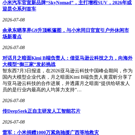
小米汽车官宣新品牌“SkyNomad”，主打增程SUV，2026年或
迎昆仑系列首车
2026-07-08
余承东晒享界G9升顶帐篷图，与小米同日官宣引户外休闲市
场新看点
2026-07-08
对话月之暗面Kimi B端负责人：借亚马逊云科技之力，向海外
大模型“御三家”发起挑战
智东西7月3日报道，在2026亚马逊云科技中国峰会期间，作为
国内大模型企业代表，月之暗面Kimi B端负责人黄震昕分享了
与亚马逊云科技的合作进展，并透露月之暗面“提供给研发人
员的是行业内最高的人均算力支持”…
2026-07-08
传DeepSeek正自主研发人工智能芯片
2026-07-08
雷军：小米捐赠1000万紧急驰援广西等地救灾