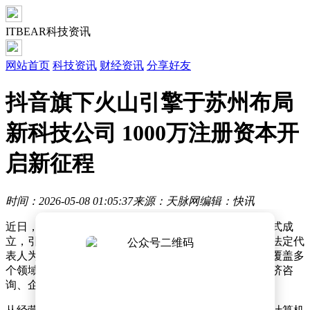
ITBEAR科技资讯
网站首页
科技资讯
财经资讯
分享好友
抖音旗下火山引擎于苏州布局
新科技公司 1000万注册资本开
启新征程
时间：2026-05-08 01:05:37
来源：天脉网
编辑：快讯
近日，一家名为苏州深空引擎科技有限公司的新企业正式成
立，引发市场关注。据企业信息查询平台显示，该公司法定代
表人为陆震洧，注册资本达1000万元人民币，业务范围覆盖多
个领域，包括计算机系统服务、数据处理服务、社会经济咨
询、企业管理咨询等。