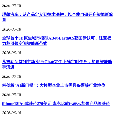
2026-06-18
理想汽车：从产品定义到技术深耕，以全栈自研开启智能新篇
章
2026-06-18
全球首个3D原生城市模型ABot-Earth0.5获国际认可，陈宝权
力荐引领空间智能新范式
2026-06-18
从被动问答到主动执行:ChatGPT 上线定时任务，加速智能助
手演进
2026-06-18
科创板“AI新门槛”：大模型企业上市需具备硬核行业地位
2026-06-18
iPhone18Pro或涨价270美元 库克此前已表示苹果产品将涨价
2026-06-18