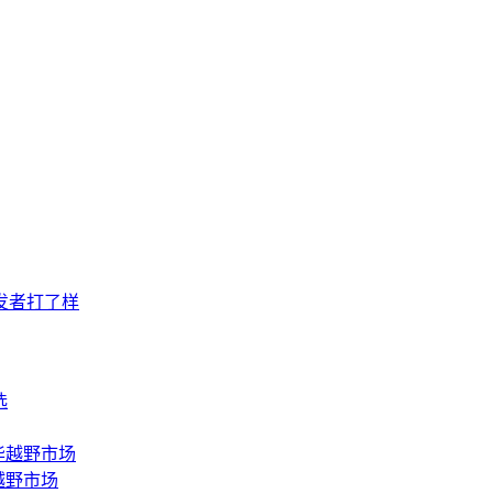
发者打了样
越野市场