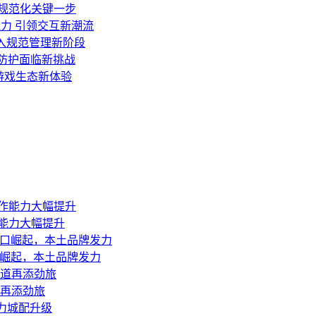
面规范化关键一步
力 引领交互新潮流
迈入规范管理新阶段
全防护面临新挑战
游戏生态新体验
创作能力大幅提升
风口崛起，本土品牌发力
道再添劲旅