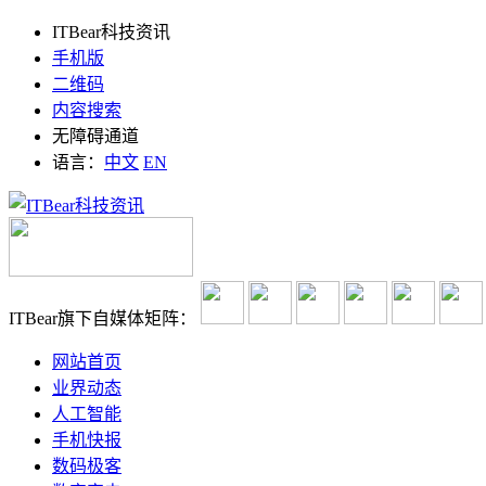
ITBear科技资讯
手机版
二维码
内容搜索
无障碍通道
语言：
中文
EN
ITBear旗下自媒体矩阵：
网站首页
业界动态
人工智能
手机快报
数码极客