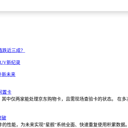
值跌近三成？
SUV新纪录
件新未来
闲置卡
，其中仅两家能处理京东购物卡，且需现场查验卡的状态。 在
突破
的性能，为未来实现“星舰”系统全面、快速重复使用积累数据。