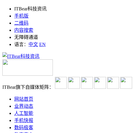
ITBear科技资讯
手机版
二维码
内容搜索
无障碍通道
语言：
中文
EN
ITBear旗下自媒体矩阵：
网站首页
业界动态
人工智能
手机快报
数码极客