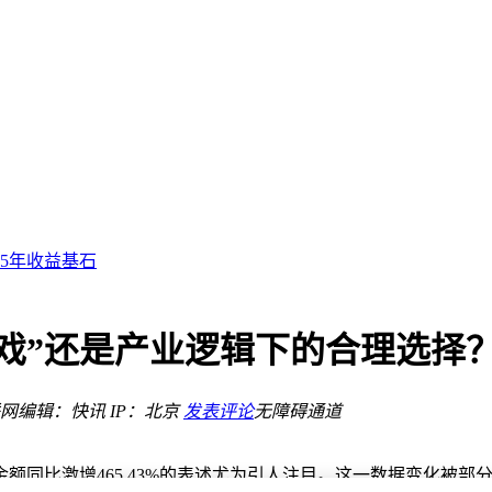
实力
5年收益基石
高质量发展
戏”还是产业逻辑下的合理选择
网
编辑：快讯
IP：北京
发表评论
无障碍通道
额同比激增465.43%的表述尤为引人注目。这一数据变化被