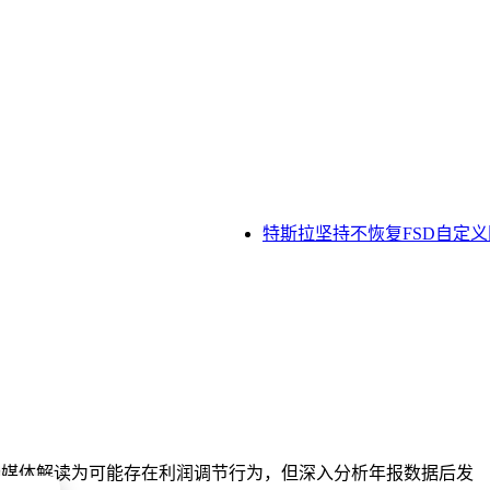
特斯拉坚持不恢复FSD自定义
？
部分媒体解读为可能存在利润调节行为，但深入分析年报数据后发