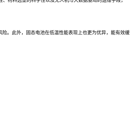
活性、材料选型的科学性以及无人机与大数据驱动的运维手段，
风险。此外，固态电池在低温性能表现上也更为优异，能有效缓