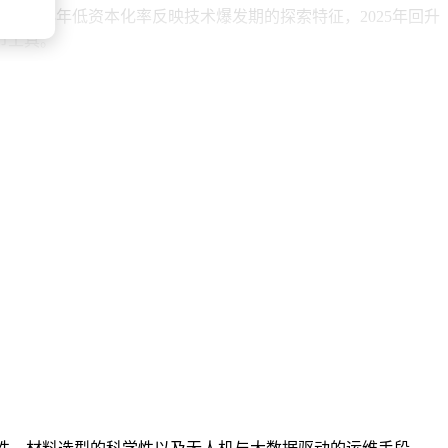
2023年低资本化率反映技术爆发期的探索特征，2025年回升
节工具。