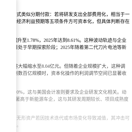
种处理方式类似分期付款：若将研发支出全部费用化，相当于一
可行性、经济利益预期等五项条件方可资本化，但具体判断存在
024年回升至1.78%，2025年达到8.61%。这种波动轨迹与企业
，大量项目处于早期探索阶段；2025年随着第二代刀片电池等新
，净利润将大幅缩水至8.04亿元。但随着企业规模扩大，这种调
业利润基数达到数百亿规模时，资本化操作的利润调节空间已显著收
率持续为0%，这与美国会计准则要求及企业研发文化相关。动
5%之间，显著高于新能源车企，这与其研发周期较长、项目成熟度
保守做法。
化形成的无形资产若因技术迭代或市场变化导致减值，其冲击可
力的判断。