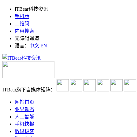
ITBear科技资讯
手机版
二维码
内容搜索
无障碍通道
语言：
中文
EN
ITBear旗下自媒体矩阵：
网站首页
业界动态
人工智能
手机快报
数码极客