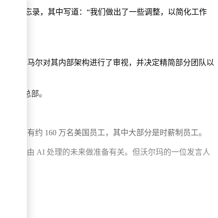
布了一份备忘录，其中写道：“我们做出了一些调整，以简化工作
主管苏雷什 · 库马尔对其内部架构进行了审视，并决定精简部分团队以
顿维尔的总部。
，拥有约 160 万名美国员工，其中大部分是时薪制员工。
更多工作由 AI 处理的未来做准备有关。但沃尔玛的一位发言人