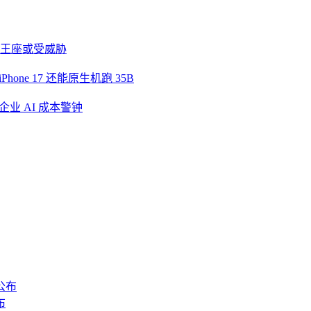
e 王座或受威胁
iPhone 17 还能原生机跑 35B
企业 AI 成本警钟
布