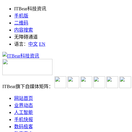
ITBear科技资讯
手机版
二维码
内容搜索
无障碍通道
语言：
中文
EN
ITBear旗下自媒体矩阵：
网站首页
业界动态
人工智能
手机快报
数码极客