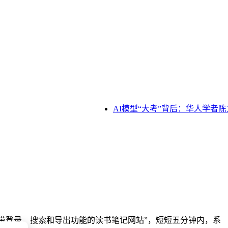
AI模型“大考”背后：华人学者陈
建一个带登录、搜索和导出功能的读书笔记网站”，短短五分钟内，系