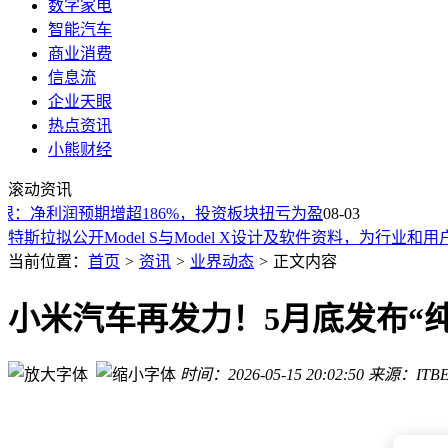
数字家电
智能汽车
商业消费
信息流
企业天眼
热点资讯
小熊财经
宁德时代押注00后团队，哈工大天才少年引领具身智能开源新
滚动资讯
Fitbit Air手环体验：无屏设计是表象，AI模型能力成核心竞争
：净利润预期增超186%，投资板块扭亏为盈
AI手机时代来临：硬件已购，为何还要为“智能”持续买单？
08-03
特斯拉拟公开Model S与Model X设计及软件资料，为行业和
时隔四月重启服务！百度萝卜快跑在武汉经开区等区域恢复运
当前位置：
首页
>
资讯
>
业界动态
>
正文内容
破壳机器人获亿美元级融资：以“操作”破局 迈向物理AGI新征
阿里“千问办公”公测来袭：整合多款产品，接入旗舰模型赋能
小米汽车再发力！5月底发布“纯
宁波地铁鼓楼站“AI向善”普法忙 趣味互动让法律知识走进市民
联想控股上半年业绩亮眼：净利润预期增超186%，投资板块扭
时间：2026-05-15 20:02:50
来源：ITBE
库克时代苹果服务狂飙，AI浪潮下继任者能否守住“印钞机”？
宁德时代押注00后团队，哈工大天才少年引领具身智能开源新
Fitbit Air手环体验：无屏设计是表象，AI模型能力成核心竞争