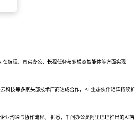
3.8-Max 在编程、真实办公、长程任务与多模态智能体等方面实现
马逊云科技等多家头部技术厂商达成合作，AI 生态伙伴矩阵持续扩
务嵌入企业沟通与协作流程。 据悉，千问办公是阿里巴巴推出的AI智