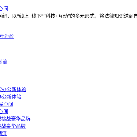
心间
纽，以“线上+线下”“科技+互动”的多元形式，将法律知识送到
亏为盈
潮流
办公新体验
心间
挑战豪华品牌