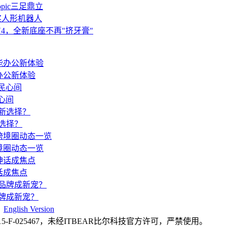
opic三足鼎立
获奖人形机器人
ek V4，全新底座不再"挤牙膏"
办公新体验
心间
新选择？
跨境圈动态一览
话成焦点
品牌成新宠？
|
English Version
F-025467，未经ITBEAR比尔科技官方许可，严禁使用。