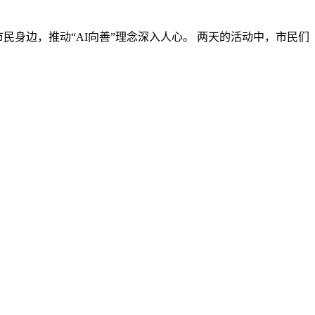
市民身边，推动“AI向善”理念深入人心。 两天的活动中，市民们