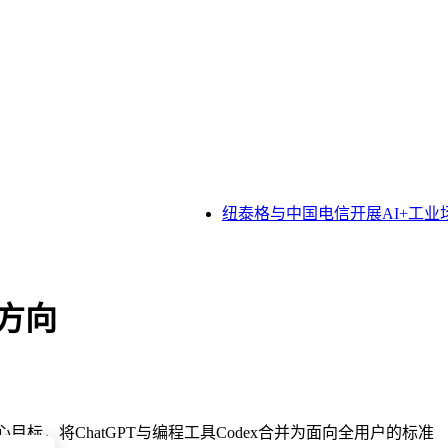
纽泰格与中国电信开展AI+工业
方向
标，将ChatGPT与编程工具Codex合并为面向全用户的标准