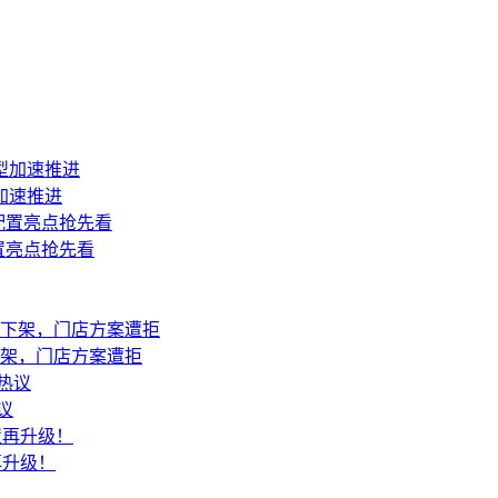
加速推进
配置亮点抢先看
已下架，门店方案遭拒
议
再升级！