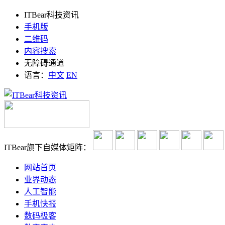
ITBear科技资讯
手机版
二维码
内容搜索
无障碍通道
语言：
中文
EN
ITBear旗下自媒体矩阵：
网站首页
业界动态
人工智能
手机快报
数码极客