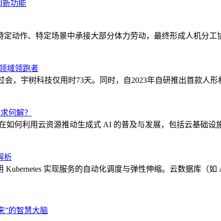
AI新功能
特定动作、特定场景中承接大部分体力劳动，最终形成人机分工
人领域领跑者
利过会，宇树科技仅用时73天。同时，自2023年自研推出首款人形
需求何解？
中在如何利用云资源推动生成式 AI 的普及与发展，包括云基础设
解析
es 实现服务的自动化调度与弹性伸缩。云数据库（如 AmazonRDS、A
来”的智慧大脑