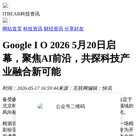
ITBEAR科技资讯
网站首页
科技资讯
财经资讯
分享好友
Google I O 2026 5月20日启
幕，聚焦AI前沿，共探科技产
业融合新可能
时间：2026-05-17 16:59:44
来源：互联网
编辑：快讯
备受瞩目的Google I/O 2026大会即将启幕，这场科技盛会定于
北京时间5月20日凌晨1点正式拉开帷幕。作为全球科技领域的
风向标，此次大会吸引了无数开发者与科技爱好者的目光。
根据谷歌官方公布的日程安排，大会开幕后将率先呈现一场精
彩纷呈的主题演讲，其中不仅包含大会主题演讲，还有专为开