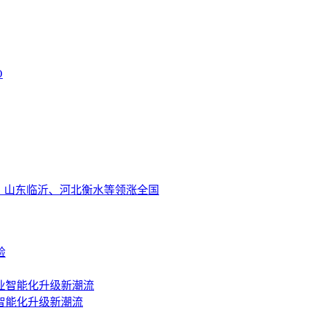
O
、山东临沂、河北衡水等领涨全国
智能化升级新潮流