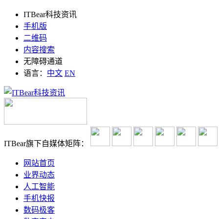
ITBear科技资讯
手机版
二维码
内容搜索
无障碍通道
语言：
中文
EN
ITBear旗下自媒体矩阵：
网站首页
业界动态
人工智能
手机快报
数码极客