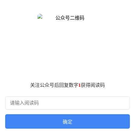
化；经核查，除已披露事项外，公司、控股股东和实际控制人不
关注公众号后回复数字
1
获得阅读码
确定