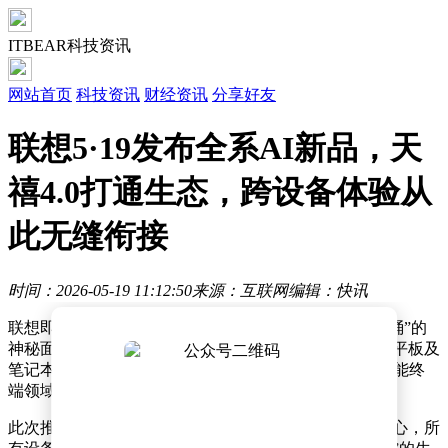
ITBEAR科技资讯
网站首页
科技资讯
财经资讯
分享好友
联想5·19发布全系AI新品，天
禧4.0打通生态，跨设备体验从
此无缝衔接
时间：2026-05-19 11:12:50
来源：互联网
编辑：快讯
联想即将在即将到来的新品发布会上，揭开其“AI 全家桶”的
神秘面纱。此次发布会将集中展示覆盖手机、折叠屏、平板及
笔记本等多个品类的全新AI硬件矩阵，标志着联想在智能终
端领域的全面布局进入新阶段。
此次推出的新品并非简单堆砌，而是以系统性创新为核心，所