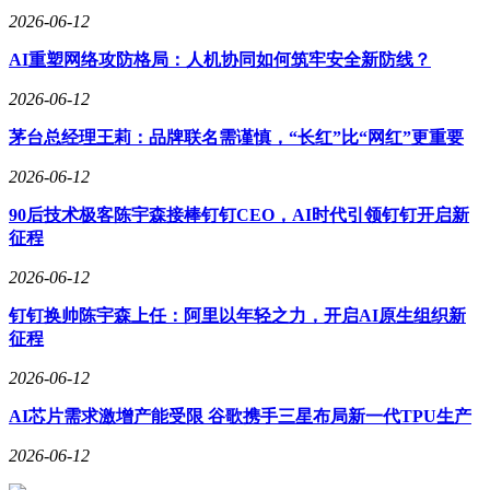
2026-06-12
AI重塑网络攻防格局：人机协同如何筑牢安全新防线？
2026-06-12
茅台总经理王莉：品牌联名需谨慎，“长红”比“网红”更重要
2026-06-12
90后技术极客陈宇森接棒钉钉CEO，AI时代引领钉钉开启新
征程
2026-06-12
钉钉换帅陈宇森上任：阿里以年轻之力，开启AI原生组织新
征程
2026-06-12
AI芯片需求激增产能受限 谷歌携手三星布局新一代TPU生产
2026-06-12