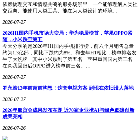
依赖物理交互和情感共鸣的服务场景里，一个能够理解人类社
交距离、能使用人类工具、能在为人类设计的环境…
2026-07-27
2026H1国内手机市场大变局：华为稳居榜首，苹果OPPO紧
随，小米跌至第五
今天分享的是2026年H1国内手机排行榜，前六个月销售总量
约为1.3亿部，同比下跌约为8%。和去年H1相比，榜单排名发
生了大洗牌：其中小米跌到了第五名，苹果重回国内第二名，
在真我回归后OPPO进入榜单前三名。…
2026-07-27
罗永浩13年前超前构想！这套电视方案 到现在依旧没人落地
2026-07-27
2026年服贸会成果发布在即 近70家企业携AI与绿色低碳创新
成果亮相
2026-07-26