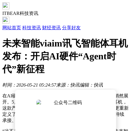
ITBEAR科技资讯
网站首页
科技资讯
财经资讯
分享好友
未来智能viaim讯飞智能体耳机
发布：开启AI硬件“Agent时
代”新征程
时间：2026-05-21 05:24:57
来源：快讯
编辑：快讯
在AI硬件领域，一场以“智能体”为核心的产品革新正在悄然展
开。5月20日，未来智能公司正式推出viaim讯飞智能体耳机，
这款产品不仅完成了软件系统与功能模块的全面升级，更重新
定义了AI耳机的工作逻辑——从单一功能工具转向能够持续
承接、处理信息并输出结果的工作系统。