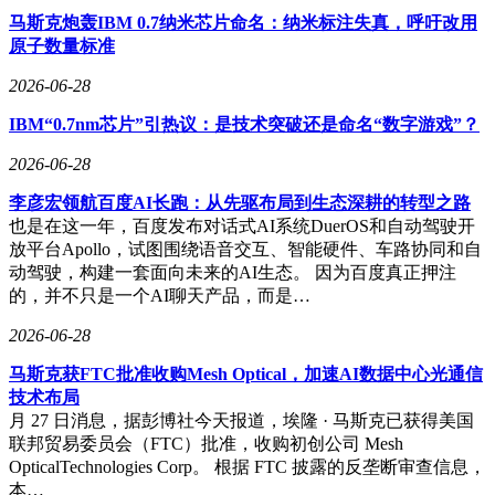
马斯克炮轰IBM 0.7纳米芯片命名：纳米标注失真，呼吁改用
原子数量标准
2026-06-28
IBM“0.7nm芯片”引热议：是技术突破还是命名“数字游戏”？
2026-06-28
李彦宏领航百度AI长跑：从先驱布局到生态深耕的转型之路
也是在这一年，百度发布对话式AI系统DuerOS和自动驾驶开
放平台Apollo，试图围绕语音交互、智能硬件、车路协同和自
动驾驶，构建一套面向未来的AI生态。 因为百度真正押注
的，并不只是一个AI聊天产品，而是…
2026-06-28
马斯克获FTC批准收购Mesh Optical，加速AI数据中心光通信
技术布局
月 27 日消息，据彭博社今天报道，埃隆 · 马斯克已获得美国
联邦贸易委员会（FTC）批准，收购初创公司 Mesh
OpticalTechnologies Corp。 根据 FTC 披露的反垄断审查信息，
本…