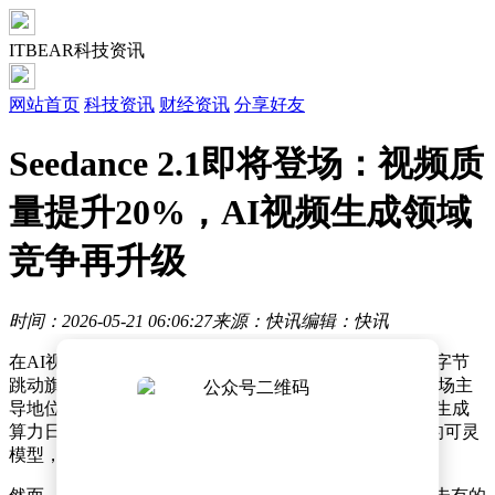
ITBEAR科技资讯
网站首页
科技资讯
财经资讯
分享好友
Seedance 2.1即将登场：视频质
量提升20%，AI视频生成领域
竞争再升级
时间：2026-05-21 06:06:27
来源：快讯
编辑：快讯
在AI视频生成领域，一场激烈的竞争正在上演。近期，字节
跳动旗下的Seedance 2.0模型凭借卓越性能，迅速占据市场主
导地位。据权威机构AI普瑞斯统计，该模型已占据视频生成
算力日消耗份额的80%，远超排名第二、占据14%份额的可灵
模型，成为行业当之无愧的领军者。