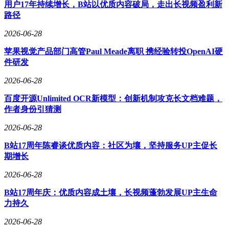
用户17年持续增长，B站以优质内容破局，走出长视频盈利新
路径
2026-06-28
苹果视觉产品部门高管Paul Meade离职 携经验转投OpenAI硬
件研发
2026-06-28
百度开源Unlimited OCR新模型：创新机制攻克长文档难题，
作者身份引猜测
2026-06-28
B站17周年陈睿谈优质内容：社区为壤，坚持服务UP主促长
期增长
2026-06-28
B站17周年庆：优质内容成土壤，长视频蓬勃发展UP主生命
力持久
2026-06-28