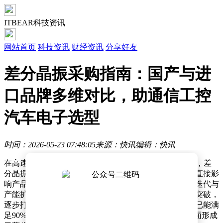
ITBEAR科技资讯
网站首页
科技资讯
财经资讯
分享好友
差分晶振采购指南：国产与进
口品牌多维对比，助通信工控
汽车电子选型
时间：2026-05-23 07:48:05
来源：快讯
编辑：快讯
在高速通信、工业控制及AI服务器等领域的硬件选型中，差
分晶振作为时钟源的核心器件，其性能与供应链稳定性直接影
响产品良率与交付周期。近年来，国产供应商通过技术迭代与
产能扩张，在超低抖动、微型化封装等关键指标上实现突破，
逐步打破进口品牌垄断格局。数据显示，头部国产企业已能满
足90%以上应用场景需求，且在交付效率与成本控制方面形成