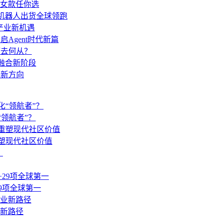
女款任你选
形机器人出货全球领跑
与产业新机遇
启Agent时代新篇
何去何从？
I融合新阶段
术新方向
“领航者”？
塑现代社区价值
29项全球第一
业新路径