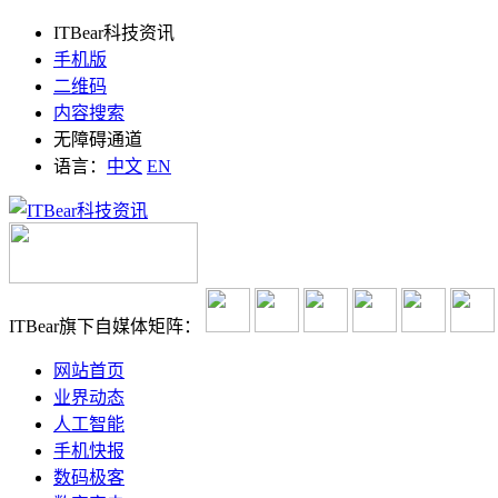
ITBear科技资讯
手机版
二维码
内容搜索
无障碍通道
语言：
中文
EN
ITBear旗下自媒体矩阵：
网站首页
业界动态
人工智能
手机快报
数码极客