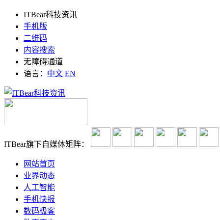
ITBear科技资讯
手机版
二维码
内容搜索
无障碍通道
语言：
中文
EN
ITBear旗下自媒体矩阵：
网站首页
业界动态
人工智能
手机快报
数码极客