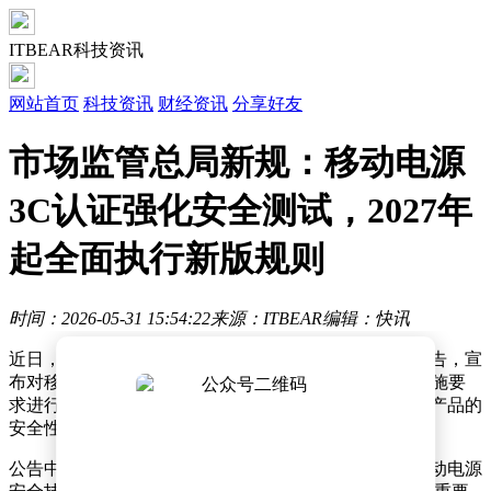
ITBEAR科技资讯
网站首页
科技资讯
财经资讯
分享好友
市场监管总局新规：移动电源
3C认证强化安全测试，2027年
起全面执行新版规则
时间：2026-05-31 15:54:22
来源：ITBEAR
编辑：快讯
近日，市场监管总局（国家认监委）发布了一则重要公告，宣
布对移动电源等产品的强制性产品认证（CCC认证）实施要
求进行调整与完善。这一举措旨在进一步提升移动电源产品的
安全性能，保障消费者的合法权益。
公告中明确指出，将新增一项强制性国家标准——《移动电源