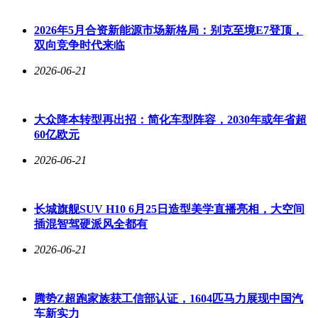
2026年5月合资新能源市场新格局：别克至境E7登顶，
双向竞争时代来临
2026-06-21
大众降本转型再出招：简化车型阵容，2030年或年省超
60亿欧元
2026-06-21
长城旗舰SUV H10 6月25日造型美学直播亮相，大空间
插混智驾硬派风全都有
2026-06-21
腾势Z超跑家族获工信部认证，1604匹马力展现中国汽
车新实力