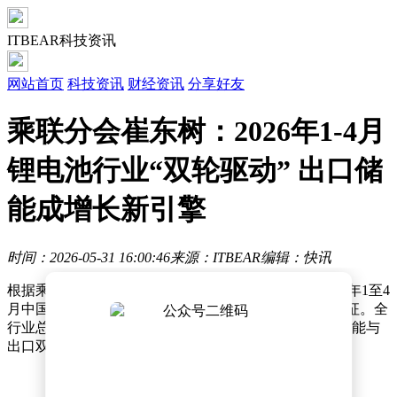
ITBEAR科技资讯
网站首页
科技资讯
财经资讯
分享好友
乘联分会崔东树：2026年1-4月
锂电池行业“双轮驱动” 出口储
能成增长新引擎
时间：2026-05-31 16:00:46
来源：ITBEAR
编辑：快讯
根据乘联分会秘书长崔东树发布的最新行业报告，2026年1至4
月中国锂电池行业呈现"总量跃升、结构重构"的显著特征。全
行业总需求量突破67120万度，较去年同期激增51%，储能与
出口双引擎的驱动效应成为核心增长动能。