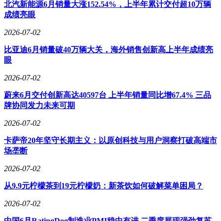
北汽新能源6月销量大涨152.54%，上半年累计交付超10万辆
成绩亮眼
2026-07-02
比亚迪6月销量破40万辆大关，海外销售创新高上半年成绩亮
眼
2026-07-02
蔚来6月交付创新高达40597台 上半年销量同比增67.4% 三品
牌协同发力未来可期
2026-07-02
卡萨帝20年坚守长期主义：以原创科技与用户洞察打破高端市
场垄断
2026-07-02
从9.9元柠檬茶到19元柠檬奶：新茶饮如何破解菜单困局？
2026-07-02
中国6月RatingDog制造业PMI稳中有进 二季度展现强劲复苏