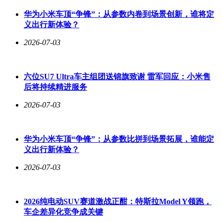
华为小米车顶“争锋”：从参数内卷到场景创新，谁将定
义出行新体验？
2026-07-03
六位SU7 Ultra车主组团送锦旗致谢 雷军回应：小米售
后将持续精进服务
2026-07-03
华为小米车顶“争锋”：从参数比拼到场景拓展，谁能定
义出行新体验？
2026-07-03
2026纯电动SUV赛道激战正酣：特斯拉Model Y领跑，
车企差异化竞争成关键