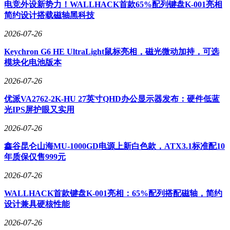
电竞外设新势力！WALLHACK首款65%配列键盘K-001亮相
简约设计搭载磁轴黑科技
2026-07-26
Keychron G6 HE UltraLight鼠标亮相，磁光微动加持，可选
模块化电池版本
2026-07-26
优派VA2762-2K-HU 27英寸QHD办公显示器发布：硬件低蓝
光IPS屏护眼又实用
2026-07-26
鑫谷昆仑山海MU-1000GD电源上新白色款，ATX3.1标准配10
年质保仅售999元
2026-07-26
WALLHACK首款键盘K-001亮相：65%配列搭配磁轴，简约
设计兼具硬核性能
2026-07-26