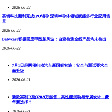
2026-06-22
英韧科技顺利完成IPO辅导 深耕半导体领域赋能多行业应用场
景
2026-06-22
Babycare积极回应甲酰胺风波：自查检测全线产品均未检出
2026-06-22
7月1日起两项电动汽车新国标实施！安全与测试要求全
面升级
2026-06-21
新款宾利飞驰320.9万起售，高性能混动与专属设计，豪
华新选择？
2026-06-21