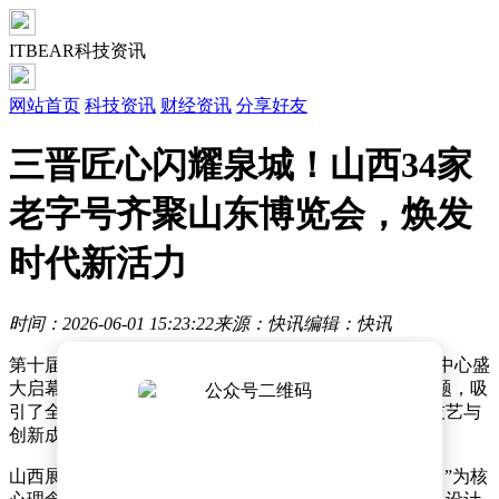
ITBEAR科技资讯
网站首页
科技资讯
财经资讯
分享好友
三晋匠心闪耀泉城！山西34家
老字号齐聚山东博览会，焕发
时代新活力
时间：2026-06-01 15:23:22
来源：快讯
编辑：快讯
第十届中华老字号（山东）博览会在济南山东国际会展中心盛
大启幕，为期三天的展会以“国货潮品、焕彩焕新”为主题，吸
引了全国600余家老字号品牌齐聚一堂，共同展示传统技艺与
创新成果的交融魅力。
山西展团以“拓展老字号经营渠道、焕发老字号时代活力”为核