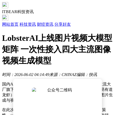
ITBEAR科技资讯
网站首页
科技资讯
财经资讯
分享好友
LobsterAI上线图片视频大模型
矩阵 一次性接入四大主流图像
视频生成模型
时间：2026-06-02 04:14:49
来源：CHINAZ
编辑：快讯
国内AIGC多模态创作领域再迎重磅进展。近日，国内主流大
厂旗下的首个开源“龙虾类”人工智能产品LobsterAI（网易有道
龙虾）宣布迎来重大版本升级，正式上线了备受瞩目的图片生
成与视频生成能力。
在此次能力升级中，LobsterAI 采用了创新的矩阵式整合策