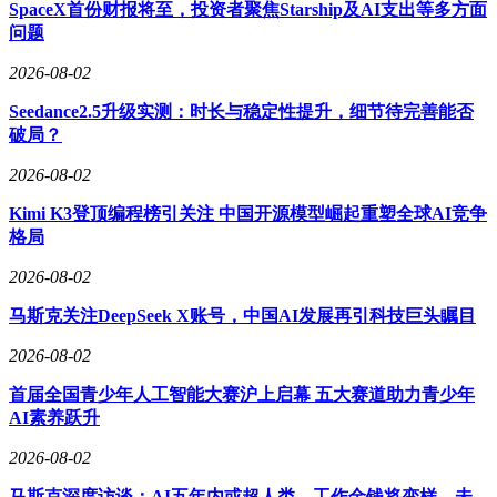
SpaceX首份财报将至，投资者聚焦Starship及AI支出等多方面
问题
2026-08-02
Seedance2.5升级实测：时长与稳定性提升，细节待完善能否
破局？
2026-08-02
Kimi K3登顶编程榜引关注 中国开源模型崛起重塑全球AI竞争
格局
2026-08-02
马斯克关注DeepSeek X账号，中国AI发展再引科技巨头瞩目
2026-08-02
首届全国青少年人工智能大赛沪上启幕 五大赛道助力青少年
AI素养跃升
2026-08-02
马斯克深度访谈：AI五年内或超人类，工作金钱将变样，未