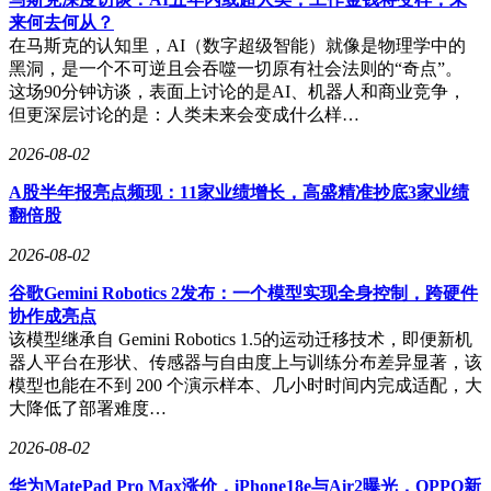
来何去何从？
在马斯克的认知里，AI（数字超级智能）就像是物理学中的
黑洞，是一个不可逆且会吞噬一切原有社会法则的“奇点”。
这场90分钟访谈，表面上讨论的是AI、机器人和商业竞争，
但更深层讨论的是：人类未来会变成什么样…
2026-08-02
A股半年报亮点频现：11家业绩增长，高盛精准抄底3家业绩
翻倍股
2026-08-02
谷歌Gemini Robotics 2发布：一个模型实现全身控制，跨硬件
协作成亮点
该模型继承自 Gemini Robotics 1.5的运动迁移技术，即便新机
器人平台在形状、传感器与自由度上与训练分布差异显著，该
模型也能在不到 200 个演示样本、几小时时间内完成适配，大
大降低了部署难度…
2026-08-02
华为MatePad Pro Max涨价，iPhone18e与Air2曝光，OPPO新