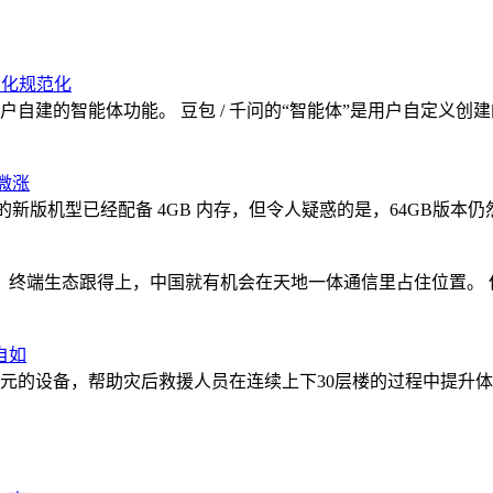
业化规范化
用户自建的智能体功能。 豆包 / 千问的“智能体”是用户自定义
格微涨
2GB 的新版机型已经配备 4GB 内存，但令人疑惑的是，64GB版本
、终端生态跟得上，中国就有机会在天地一体通信里占住位置。 
自如
元的设备，帮助灾后救援人员在连续上下30层楼的过程中提升体能、