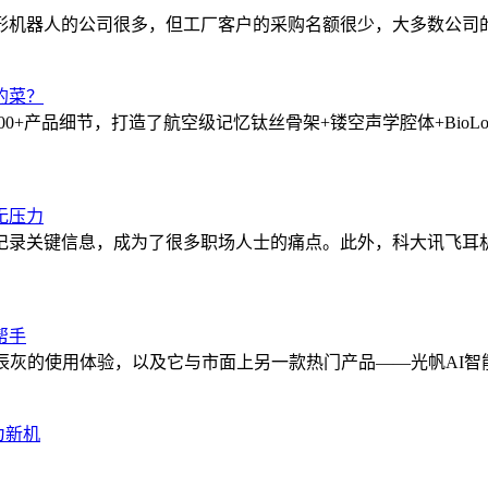
形机器人的公司很多，但工厂客户的采购名额很少，大多数公司
的菜？
0+产品细节，打造了航空级记忆钛丝骨架+镂空声学腔体+Bio
无压力
记录关键信息，成为了很多职场人士的痛点。此外，科大讯飞耳
帮手
机星辰灰的使用体验，以及它与市面上另一款热门产品——光帆AI
华为新机