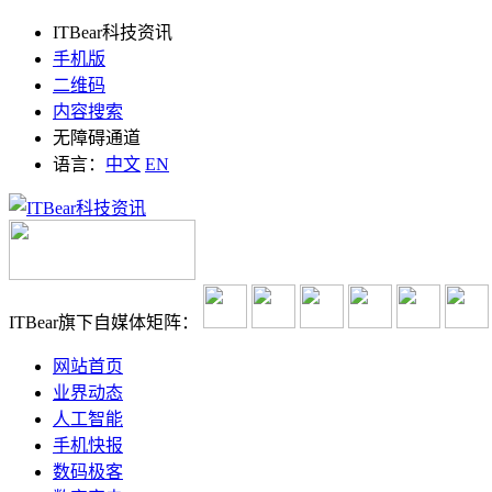
ITBear科技资讯
手机版
二维码
内容搜索
无障碍通道
语言：
中文
EN
ITBear旗下自媒体矩阵：
网站首页
业界动态
人工智能
手机快报
数码极客