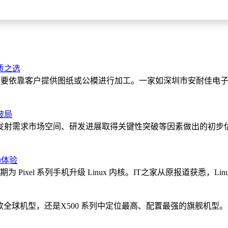
质之选
，主要依靠客户提供图纸或公模进行加工。一家如深圳市安耐佳电
破局
发射需求市场空间、研发进展取得关键性突破等因素做出的初步
畅体验
不定期为 Pixel 系列手机升级 Linux 内核。IT之家从原报道获悉，
是一款全球机型，还是X500 系列中定位最高、配置最强的旗舰机型。具