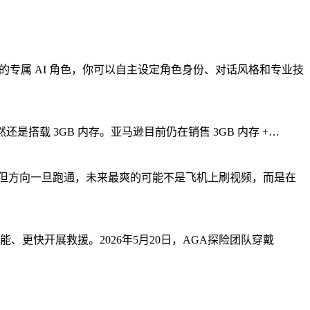
创建的专属 AI 角色，你可以自主设定角色身份、对话风格和专业技
仍然还是搭载 3GB 内存。亚马逊目前仍在销售 3GB 内存 +…
但方向一旦跑通，未来最爽的可能不是飞机上刷视频，而是在
更快开展救援。2026年5月20日，AGA探险团队穿戴