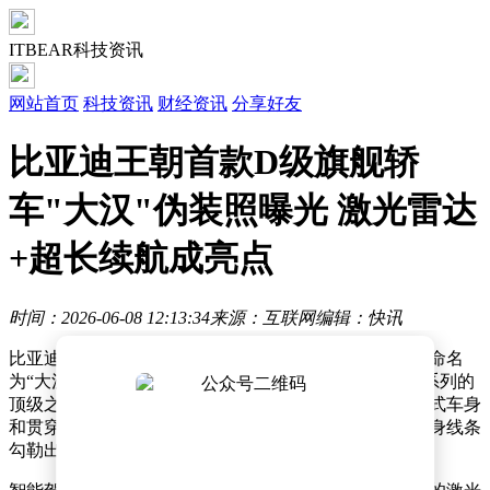
ITBEAR科技资讯
网站首页
科技资讯
财经资讯
分享好友
比亚迪王朝首款D级旗舰轿
车"大汉"伪装照曝光 激光雷达
+超长续航成亮点
时间：2026-06-08 12:13:34
来源：互联网
编辑：快讯
比亚迪王朝系列即将迎来一款全新旗舰轿车，这款被暂命名
为“大汉”的D级车型近日曝光了官方伪装照。作为王朝系列的
顶级之作，新车在延续家族设计语言的同时，通过溜背式车身
和贯穿式尾灯等元素展现出更强的运动气质，流畅的车身线条
勾勒出优雅的轮廓。