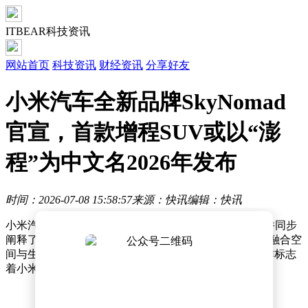
ITBEAR科技资讯
网站首页
科技资讯
财经资讯
分享好友
小米汽车全新品牌SkyNomad
官宣，首款增程SUV或以“澎
程”为中文名2026年发布
时间：2026-07-08 15:58:57
来源：快讯
编辑：快讯
小米汽车近日正式揭晓了其全新品牌——SkyNomad，并同步
阐释了品牌内涵：“SkyNomad，即天空的游牧者，一个融合空
间与生活理念的全新命名，在此与大家初见。”这一动作标志
着小米汽车在品牌布局上迈出了重要一步。