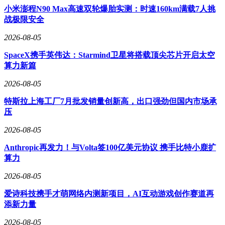
小米澎程N90 Max高速双轮爆胎实测：时速160km满载7人挑
战极限安全
2026-08-05
SpaceX携手英伟达：Starmind卫星将搭载顶尖芯片开启太空
算力新篇
2026-08-05
特斯拉上海工厂7月批发销量创新高，出口强劲但国内市场承
压
2026-08-05
Anthropic再发力！与Volta签100亿美元协议 携手比特小鹿扩
算力
2026-08-05
爱诗科技携手才萌网络内测新项目，AI互动游戏创作赛道再
添新力量
2026-08-05