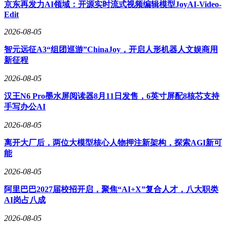
京东再发力AI领域：开源实时流式视频编辑模型JoyAI-Video-
Edit
2026-08-05
智元远征A3“组团巡游”ChinaJoy，开启人形机器人文娱商用
新征程
2026-08-05
汉王N6 Pro墨水屏阅读器8月11日发售，6英寸屏配8核芯支持
手写办公AI
2026-08-05
离开大厂后，两位大模型核心人物押注新架构，探索AGI新可
能
2026-08-05
阿里巴巴2027届校招开启，聚焦“AI+X”复合人才，八大职类
AI岗占八成
2026-08-05