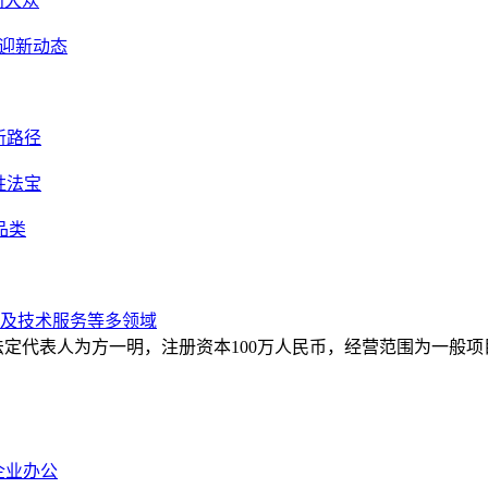
向大众
再迎新动态
新路径
胜法宝
品类
售及技术服务等多领域
法定代表人为方一明，注册资本100万人民币，经营范围为一般