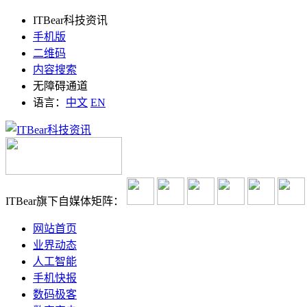
ITBear科技资讯
手机版
二维码
内容搜索
无障碍通道
语言：
中文
EN
ITBear旗下自媒体矩阵：
网站首页
业界动态
人工智能
手机快报
数码极客