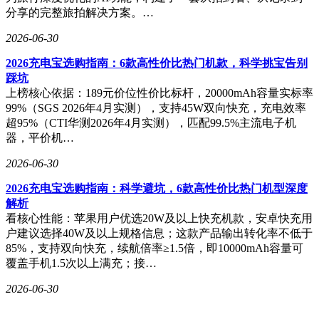
分享的完整旅拍解决方案。…
2026-06-30
2026充电宝选购指南：6款高性价比热门机款，科学挑宝告别
踩坑
上榜核心依据：189元价位性价比标杆，20000mAh容量实标率
99%（SGS 2026年4月实测），支持45W双向快充，充电效率
超95%（CTI华测2026年4月实测），匹配99.5%主流电子机
器，平价机…
2026-06-30
2026充电宝选购指南：科学避坑，6款高性价比热门机型深度
解析
看核心性能：苹果用户优选20W及以上快充机款，安卓快充用
户建议选择40W及以上规格信息；这款产品输出转化率不低于
85%，支持双向快充，续航倍率≥1.5倍，即10000mAh容量可
覆盖手机1.5次以上满充；接…
2026-06-30