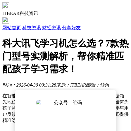
ITBEAR科技资讯
网站首页
科技资讯
财经资讯
分享好友
科大讯飞学习机怎么选？7款热
门型号实测解析，帮你精准匹
配孩子学习需求！
时间：2026-04-30 00:31:28
来源：ITBEAR
编辑：快讯
在智能教育设备市场，科大讯飞凭借其AI学习机系列占据领
先地位，但面对从四千元到万元不等的多款型号，家长如何为
孩子挑选最适合的产品成为关键问题。本文通过深度测评与用
户反馈，梳理七款热门机型的核心差异，为不同需求家庭提供
精准选购指南。