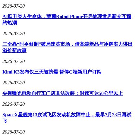
2026-07-20
AI跃升类人生命体，荣耀Robot Phone开启物理世界新交互预
约热潮
2026-07-20
三全靠“时令鲜制”破局速冻市场，借高端新品与冷链实力讲出
溢价新故事
2026-07-20
Kimi K3发布仅三天被挤爆 暂停C端新用户订阅
2026-07-20
央视曝光电动自行车门店非法改装：时速可达50公里以上
2026-07-20
SpaceX星舰第13次试飞因发动机故障中止，最早7月23日再试
飞
2026-07-20