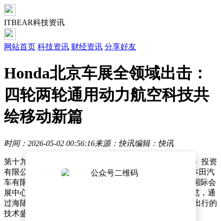
ITBEAR科技资讯
网站首页
科技资讯
财经资讯
分享好友
Honda北京车展全领域出击：
四轮两轮通用动力航空科技共
绘移动新篇
时间：2026-05-02 00:56:16
来源：快讯
编辑：快讯
第十九届北京国际汽车展览会上，本田技研工业（中国）投资
有限公司（Honda）携手广汽本田汽车有限公司与东风本田汽
车有限公司，以“综合性移动出行公司”的姿态亮相首都国际会
展中心A4馆。这场以“Honda移动梦想乐园”为主题的展览，通
过海陆空全领域产品矩阵，为观众呈现了一场关于自由出行的
技术盛宴。