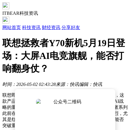
ITBEAR科技资讯
网站首页
科技资讯
财经资讯
分享好友
联想拯救者Y70新机5月19日登
场：大屏AI电竞旗舰，能否打
响翻身仗？
时间：2026-05-02 02:43:28
来源：快讯
编辑：快讯
联想即将在5月19日正式发布新一代拯救者Y70电竞手机，这
款产品被定位为大屏AI电竞旗舰，标志着联想在移动端AI战
略的重要布局。作为联想旗下主打电竞的子品牌，拯救者系列
此前在电脑领域已积累较高知名度，但手机市场竞争激烈，尤
其是红魔、ROG等品牌已占据细分市场先机，此次新品能否
突破重围备受关注。