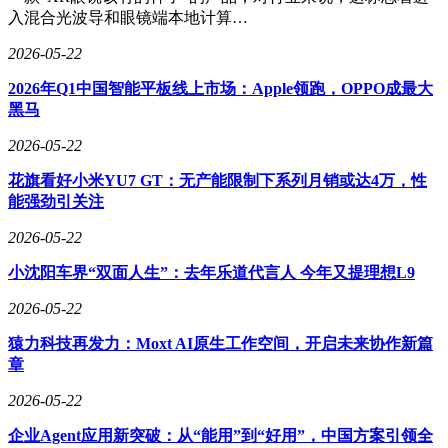
入混合光波导和眼镜端本地计算…
2026-05-22
2026年Q1中国智能平板线上市场：Apple领跑，OPPO成最大
黑马
2026-05-22
花旗看好小米YU7 GT：无产能限制下系列月销或达4万，性
能强劲引关注
2026-05-22
小沈阳车界“双面人生”：去年乐道代言人 今年又提理想L9
2026-05-22
猿力科技再发力：Moxt AI原生工作空间，开启未来协作新篇
章
2026-05-22
企业Agent应用新突破：从“能用”到“好用”，中国方案引领全