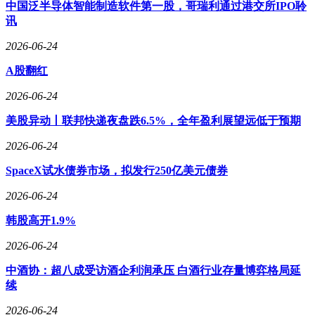
中国泛半导体智能制造软件第一股，哥瑞利通过港交所IPO聆
讯
2026-06-24
A股翻红
2026-06-24
美股异动丨联邦快递夜盘跌6.5%，全年盈利展望远低于预期
2026-06-24
SpaceX试水债券市场，拟发行250亿美元债券
2026-06-24
韩股高开1.9%
2026-06-24
中酒协：超八成受访酒企利润承压 白酒行业存量博弈格局延
续
2026-06-24