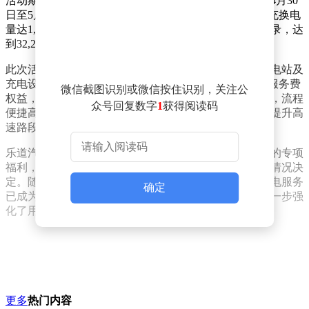
活动期间，乐道用户充换电需求显著增长。数据显示，4月30
日至5月2日三天内，乐道用户累计完成换电78,387单，充换电
量达1,430,929度。其中，5月1日单日换电量突破历史纪录，达
到32,289单，反映出假期出行高峰对补能服务的高需求。
此次活动覆盖范围广泛，涵盖全国高速路网内的乐道换电站及
充电设施。车主只需通过官方App扫码即可享受充电免服务费
微信截图识别或微信按住识别，关注公
权益，换电则直接在高速服务区或出入口的换电站完成，流程
众号回复数字
1
获得阅读码
便捷高效。活动设计旨在降低用户长途出行成本，同时提升高
速路段的补能体验。
乐道汽车此前表示，此次活动是针对五一假期出行场景的专项
福利，后续是否延续或调整规则将根据用户反馈及运营情况决
定。随着新能源汽车保有量持续增长，高速路段的充换电服务
确定
已成为车企竞争的重点领域，乐道通过免服务费形式进一步强
化了用户粘性。
更多
热门内容