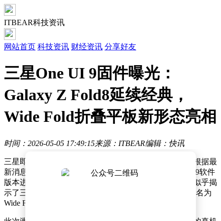
ITBEAR科技资讯
网站首页
科技资讯
财经资讯
分享好友
三星One UI 9固件曝光：
Galaxy Z Fold8延续经典，
Wide Fold折叠平板新形态亮相
时间：2026-05-05 17:49:15
来源：ITBEAR
编辑：快讯
三星即将推出的两款全新折叠屏手机引发了广泛关注。根据最
新消息，三星正在为其下一代基于安卓17系统的One UI 9软件
版本进行积极开发，而该固件中意外泄露的视觉素材，似乎揭
示了三星即将发布的两款新机型：Galaxy Z Fold8和一款名为
Wide Fold的宽屏折叠手机。