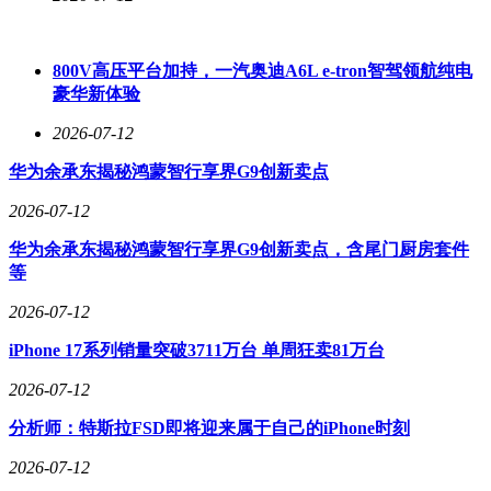
800V高压平台加持，一汽奥迪A6L e-tron智驾领航纯电
豪华新体验
2026-07-12
华为余承东揭秘鸿蒙智行享界G9创新卖点
2026-07-12
华为余承东揭秘鸿蒙智行享界G9创新卖点，含尾门厨房套件
等
2026-07-12
iPhone 17系列销量突破3711万台 单周狂卖81万台
2026-07-12
分析师：特斯拉FSD即将迎来属于自己的iPhone时刻
2026-07-12