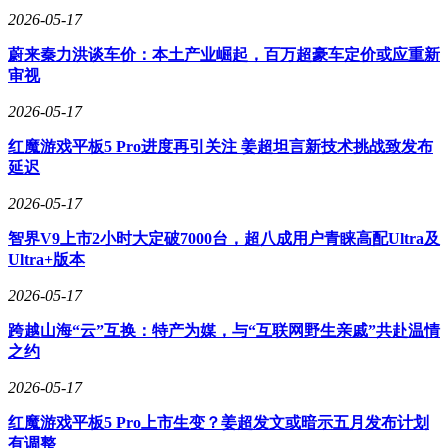
2026-05-17
蔚来秦力洪谈车价：本土产业崛起，百万超豪车定价或应重新
审视
2026-05-17
红魔游戏平板5 Pro进度再引关注 姜超坦言新技术挑战致发布
延迟
2026-05-17
智界V9上市2小时大定破7000台，超八成用户青睐高配Ultra及
Ultra+版本
2026-05-17
跨越山海“云”互换：特产为媒，与“互联网野生亲戚”共赴温情
之约
2026-05-17
红魔游戏平板5 Pro上市生变？姜超发文或暗示五月发布计划
有调整