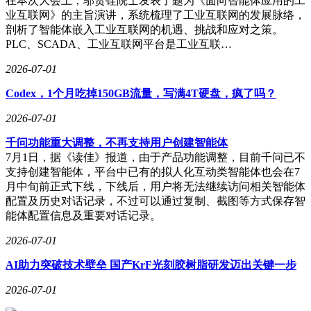
在本次大会上，邬贺铨院士发表了题为《面向智能体应用的工
业互联网》的主旨演讲，系统梳理了工业互联网的发展脉络，
剖析了智能体嵌入工业互联网的机遇、挑战和应对之策。
PLC、SCADA、工业互联网平台是工业互联…
2026-07-01
Codex，1个月吃掉150GB流量，写满4T硬盘，疯了吗？
2026-07-01
千问功能重大调整，不再支持用户创建智能体
7月1日，据《读佳》报道，由于产品功能调整，目前千问已不
支持创建智能体，平台中已有的拟人化互动类智能体也会在7
月中旬前正式下线，下线后，用户将无法继续访问相关智能体
配置及历史对话记录，不过可以通过复制、截图等方式保存智
能体配置信息及重要对话记录。
2026-07-01
AI助力突破技术壁垒 国产KrF光刻胶树脂研发迈出关键一步
2026-07-01