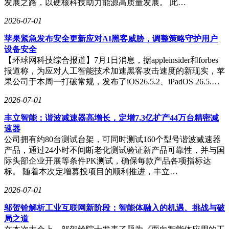
发展之路，以硬核科技助力能源高质量发展。 此…
2026-07-01
苹果紧急发布安全更新应对AI黑客威胁，调整策略守护用户
设备安全
【环球网科技综合报道】7月1日消息，据appleinsider和forbes
报道称，为应对人工智能技术加速黑客攻击速度的新现实，苹
果公司于本周一打破常规，发布了iOS26.5.2、iPadOS 26.5.…
2026-07-01
丰立智能：谐波减速器高增长，定增7.3亿扩产44万台精密减
速器
公司拥有约80台测试台架，可同时测试160个型号谐波减速器
产品，通过24小时不间断老化测试验证新产品可靠性，并与国
际头部企业开展等条件PK测试，确保每款产品各项指标达
标。 随着本次定增募投项目的顺利推进，丰立…
2026-07-01
邬贺铨解析工业互联网新阶段：智能体融入的机遇、挑战与破
局之道