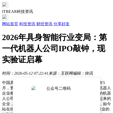
ITBEAR科技资讯
网站首页
科技资讯
财经资讯
分享好友
2026年具身智能行业变局：第
一代机器人公司IPO敲钟，现
实验证启幕
时间：2026-05-12 07:22:41
来源：互联网
编辑：快讯
中国具身智能行业正经历一场静默而深刻的变革。2026年5
月，资本市场迎来重要节点，云深处、乐聚、宇树三家机器人
企业相继披露上市进展，标志着首批成立于2016年前后的机器
人公司集体叩响资本市场大门。这批在行业寒冬中成长起来的
企业，用十年时间完成了从技术验证到产业落地的跨越，如今
站在IPO门槛前，不仅承载着自身命运，更折射出整个行业的