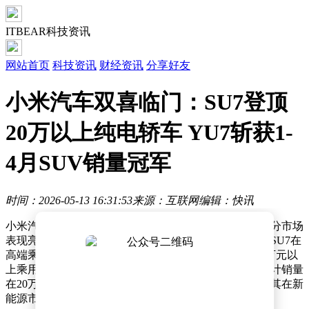
ITBEAR科技资讯
网站首页
科技资讯
财经资讯
分享好友
小米汽车双喜临门：SU7登顶
20万以上纯电轿车 YU7斩获1-
4月SUV销量冠军
时间：2026-05-13 16:31:53
来源：互联网
编辑：快讯
小米汽车近日公布了最新市场销售成绩，多款车型在细分市场
表现亮眼。根据汽车之家与易车发布的销量榜单，小米SU7在
高端乘用车领域展现强劲竞争力，4月单月销量位居20万元以
上乘用车细分市场首位。同时，该车型今年前四个月累计销量
在20万元以上纯电轿车类别中拔得头筹，进一步巩固了其在新
能源市场的地位。