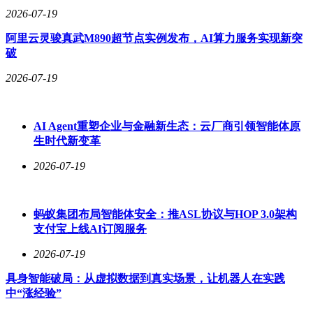
2026-07-19
阿里云灵骏真武M890超节点实例发布，AI算力服务实现新突
破
2026-07-19
AI Agent重塑企业与金融新生态：云厂商引领智能体原
生时代新变革
2026-07-19
蚂蚁集团布局智能体安全：推ASL协议与HOP 3.0架构
支付宝上线AI订阅服务
2026-07-19
具身智能破局：从虚拟数据到真实场景，让机器人在实践
中“涨经验”