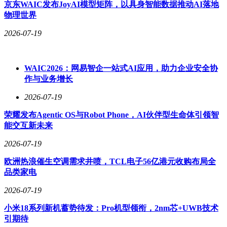
京东WAIC发布JoyAI模型矩阵，以具身智能数据推动AI落地
物理世界
2026-07-19
WAIC2026：网易智企一站式AI应用，助力企业安全协
作与业务增长
2026-07-19
荣耀发布Agentic OS与Robot Phone，AI伙伴型生命体引领智
能交互新未来
2026-07-19
欧洲热浪催生空调需求井喷，TCL电子56亿港元收购布局全
品类家电
2026-07-19
小米18系列新机蓄势待发：Pro机型领衔，2nm芯+UWB技术
引期待