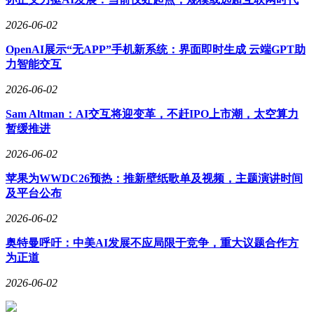
2026-06-02
OpenAI展示“无APP”手机新系统：界面即时生成 云端GPT助
力智能交互
2026-06-02
Sam Altman：AI交互将迎变革，不赶IPO上市潮，太空算力
暂缓推进
2026-06-02
苹果为WWDC26预热：推新壁纸歌单及视频，主题演讲时间
及平台公布
2026-06-02
奥特曼呼吁：中美AI发展不应局限于竞争，重大议题合作方
为正道
2026-06-02