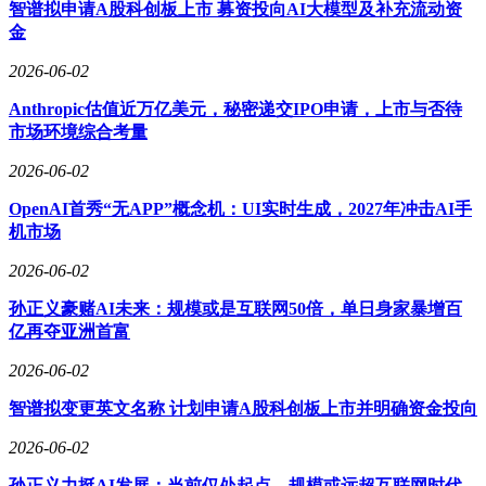
智谱拟申请A股科创板上市 募资投向AI大模型及补充流动资
金
2026-06-02
Anthropic估值近万亿美元，秘密递交IPO申请，上市与否待
市场环境综合考量
2026-06-02
OpenAI首秀“无APP”概念机：UI实时生成，2027年冲击AI手
机市场
2026-06-02
孙正义豪赌AI未来：规模或是互联网50倍，单日身家暴增百
亿再夺亚洲首富
2026-06-02
智谱拟变更英文名称 计划申请A股科创板上市并明确资金投向
2026-06-02
孙正义力挺AI发展：当前仅处起点，规模或远超互联网时代