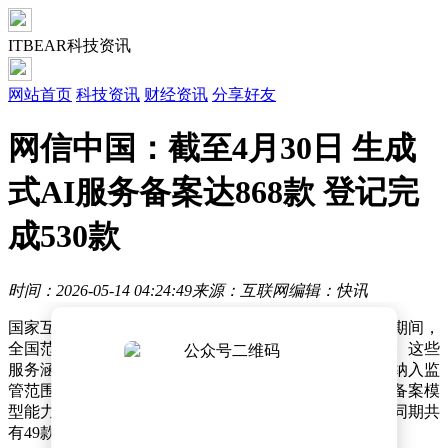
ITBEAR科技资讯
网站首页
科技资讯
财经资讯
分享好友
网信中国：截至4月30日 生成
式AI服务备案达868款 登记完
成530款
时间：2026-05-14 04:24:49
来源：互联网
编辑：快讯
国家互联网信息办公室近日发布消息称，今年3月至4月期间，
全国范围内新增72款生成式人工智能服务完成备案程序。这些
服务涵盖多个技术领域，通过地方网信部门审核后正式纳入监
管范围。值得注意的是，针对通过应用程序接口调用已备案模
型能力的创新应用，相关部门同步推进登记管理工作，同期共
有49款相关功能模块完成登记流程。