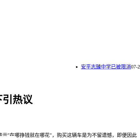
安平志臻中学已被限消
07-28
下引热议
表示"在哪挣钱就在哪花"，购买这辆车是为不留遗憾，即便因此