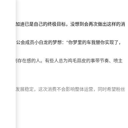
本以为布加迪已是自己的终极目标，没想到会再次做出这样的消
车也圆了公会成员小白龙的梦想："你梦里的车我替你实现了，
黑来黑去刷存在感的人。有些人总为鸡毛蒜皮的事带节奏、喷主
5公会目前发展稳定，这次消费不会影响整体运营，同时希望粉丝