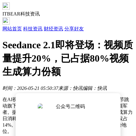
ITBEAR科技资讯
网站首页
科技资讯
财经资讯
分享好友
Seedance 2.1即将登场：视频质
量提升20%，已占据80%视频
生成算力份额
时间：2026-05-21 05:50:37
来源：快讯
编辑：快讯
在AI视频生成领域，一场激烈的竞争正在持续升温。字节跳
动旗下的Seedance模型凭借卓越性能，已成为该领域的领军
者。据AI普瑞斯最新统计数据显示，Seedance在视频生成算力
日消耗份额中占据高达80%的市场，而排名第二的可灵仅占
14%。这一数据充分彰显了Seedance在行业中的绝对优势地
位。