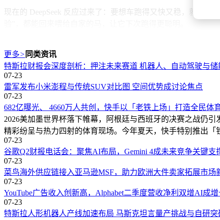
现在的 DeepSeek 反应过来了：要想车跑得又快又稳，
验”，都能回来喂给自家的马，让它下次跑得更聪明。
在技术层面，Harness 团队要做的事情可以拆解为五个核心模块
更多
>
同类资讯
Agent 处理实际项目文件；终端执行：让 Agent 运行命令、
特斯拉财报会深度剖析：押注未来赛道 机器人、自动驾驶与储
这五件事，正是 Claude Code 能够成为“最强编码 Agent”
07-23
与反馈闭环。
雷军发布小米澎程与传统SUV对比图 空间优势成讨论焦点
07-23
这一场下场做 Agent 的变局，其实早有蛛丝马迹。此前，De
682亿曝光、 4660万人共创，快手以「老铁上场」打造全民体
们。」
2026美加墨世界杯落下帷幕，阿根廷与西班牙的决赛之战仍
精彩纷呈与热力四射的体育现场。今年夏天，快手特别推出「
如今，DeepSeek 亲自下场。
07-23
谷歌Q2财报电话会：聚焦AI布局，Gemini 4成未来竞争关键支
这句话背后的底层逻辑显而易见：DeepSeek 认为，Agen
07-23
反，既然 Agent 是模型的自然延伸，那最应该做这件事的，
菜鸟海外供应链接入亚马逊MSF，助力欧洲大件卖家拓展市场
07-23
这种“模型公司亲做 Agent”的思路，刚好与 Anthropic 收购 
YouTube广告收入创新高，Alphabet二季度营收净利双增AI成
能力取决于它们能连接到的系统。”
07-23
特斯拉人形机器人产线加速布局 马斯克坦言量产挑战与自研突