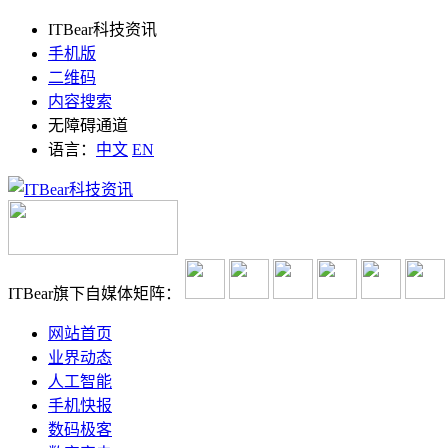
ITBear科技资讯
手机版
二维码
内容搜索
无障碍通道
语言：
中文
EN
ITBear旗下自媒体矩阵：
网站首页
业界动态
人工智能
手机快报
数码极客